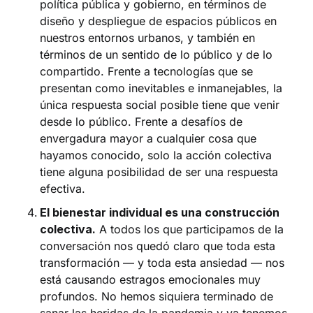
política pública y gobierno, en términos de
diseño y despliegue de espacios públicos en
nuestros entornos urbanos, y también en
términos de un sentido de lo público y de lo
compartido. Frente a tecnologías que se
presentan como inevitables e inmanejables, la
única respuesta social posible tiene que venir
desde lo público. Frente a desafíos de
envergadura mayor a cualquier cosa que
hayamos conocido, solo la acción colectiva
tiene alguna posibilidad de ser una respuesta
efectiva.
El bienestar individual es una construcción
colectiva.
A todos los que participamos de la
conversación nos quedó claro que toda esta
transformación — y toda esta ansiedad — nos
está causando estragos emocionales muy
profundos. No hemos siquiera terminado de
sanar las heridas de la pandemia y ya tenemos